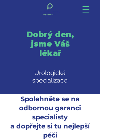
Dobrý den,
jsme Váš
lékař
Urologická
specializace
Spolehněte se na
odbornou garanci
specialisty
a dopřejte si tu nejlepší
péči