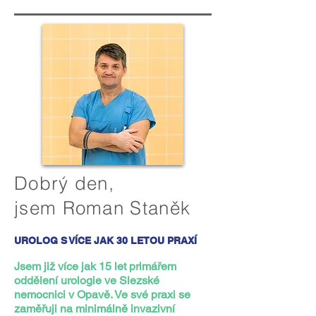
Dobrý den,
jsem Roman Staněk
UROLOG S VÍCE JAK 30 LETOU PRAXÍ
Jsem již více jak 15 let primářem
oddělení urologie ve Slezské
nemocnici v Opavě. Ve své praxi se
zaměřuji na minimálně invazivní