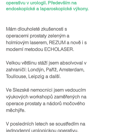
operativu v urologii. Především na
endoskopické a laparoskopické výkony.
Mám dlouholeté zkušenosti s
operacemi prostaty zeleným a
holmiovým laserem, REZUM a nově i s
moderní metodou ECHOLASER.
Velkou většinu stáží jsem absolvoval v
zahraničí: Londýn, Paříž, Amsterdam,
Toullouse, Leipzig a další.
Ve Slezské nemocnici jsem vedoucím
výukových workshopů zaměřených na
operace prostaty a nádorů močového
měchýře.
V posledních letech se soustředím na
jednodenní urologickou operativu.