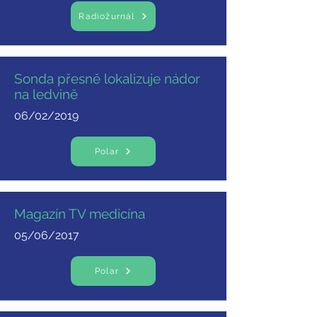
Radiožurnál
Sonda přesně lokalizuje nádor
na ledvině
06/02/2019
Polar
Magazín TV medicína
05/06/2017
Polar